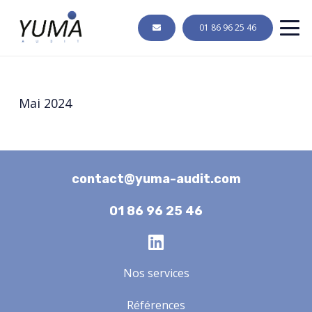
01 86 96 25 46
Mai 2024
contact@yuma-audit.com
01 86 96 25 46
Nos services
Références