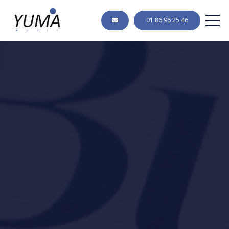
01 86 96 25 46