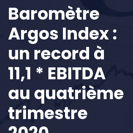
Baromètre
Argos Index :
un record à
11,1 * EBITDA
au quatrième
trimestre