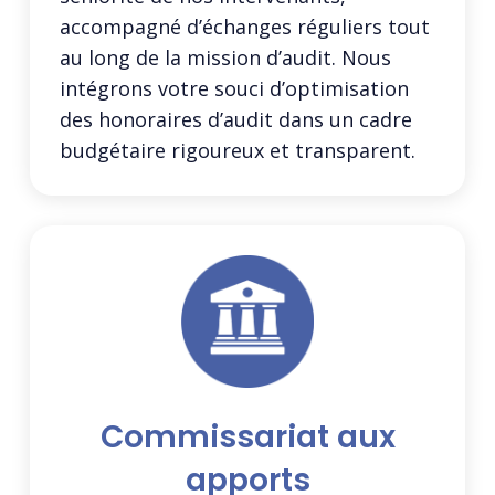
accompagné d’échanges réguliers tout
au long de la mission d’audit. Nous
intégrons votre souci d’optimisation
des honoraires d’audit dans un cadre
budgétaire rigoureux et transparent.
Commissariat aux
apports