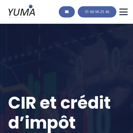
01 86 96 25 46
CIR et crédit
d’impôt