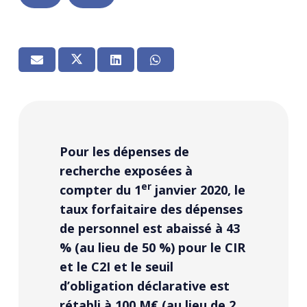
Pour les dépenses de
recherche exposées à
er
compter du 1
janvier 2020, le
taux forfaitaire des dépenses
de personnel est abaissé à 43
% (au lieu de 50 %) pour le CIR
et le C2I et le seuil
d’obligation déclarative est
rétabli à 100 M€ (au lieu de 2