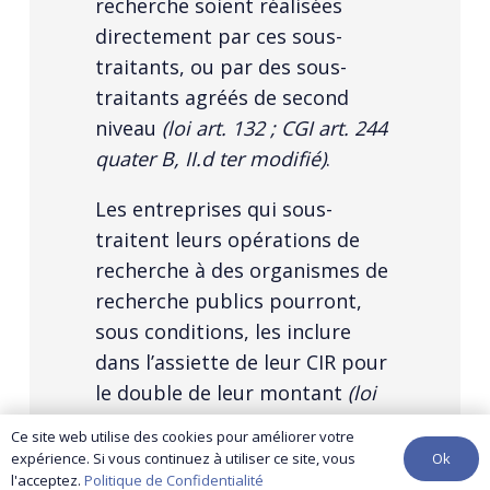
recherche soient réalisées
directement par ces sous-
traitants, ou par des sous-
traitants agréés de second
niveau
(loi art. 132 ; CGI art. 244
quater B, II.d ter modifié)
.
Les entreprises qui sous-
traitent leurs opérations de
recherche à des organismes de
recherche publics pourront,
sous conditions, les inclure
dans l’assiette de leur CIR pour
le double de leur montant
(loi
art. 132 ; CGI art. 244 quater B,
Ce site web utilise des cookies pour améliorer votre
II, d, 9° modifié)
.
Ok
expérience. Si vous continuez à utiliser ce site, vous
l'acceptez.
Politique de Confidentialité