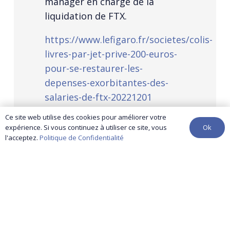
manager en charge de la
liquidation de FTX.
https://www.lefigaro.fr/societes/colis-
livres-par-jet-prive-200-euros-
pour-se-restaurer-les-
depenses-exorbitantes-des-
salaries-de-ftx-20221201
Ce site web utilise des cookies pour améliorer votre
Ok
expérience. Si vous continuez à utiliser ce site, vous
l'acceptez.
Politique de Confidentialité
contact@yuma-audit.com
01 86 96 25 46