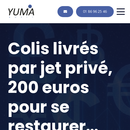
01 86 96 25 46
Colis livrés
par jet privé,
200 euros
pour se
restaurer…