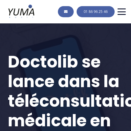
01 86 96 25 46
Doctolib se
lance dans la
téléconsultati
médicale en