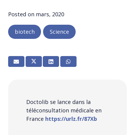
Posted on
mars, 2020
biotech
Science
Doctolib se lance dans la
téléconsultation médicale en
France
https://urlz.fr/87Xb