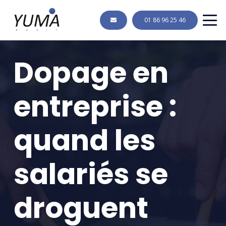
01 86 96 25 46
Dopage en
entreprise :
quand les
salariés se
droguent