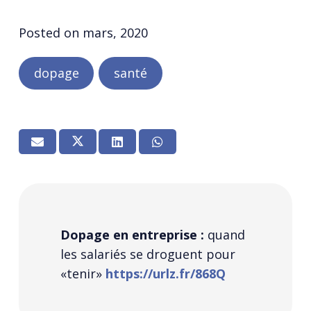
Posted on
mars, 2020
dopage
santé
Dopage en entreprise :
quand
les salariés se droguent pour
«tenir»
https://urlz.fr/868Q