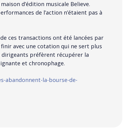
 maison d’édition musicale Believe.
 performances de l’action n’étaient pas à
é de ces transactions ont été lancées par
finir avec une cotation qui ne sert plus
s dirigeants préfèrent récupérer la
raignante et chronophage.
ses-abandonnent-la-bourse-de-