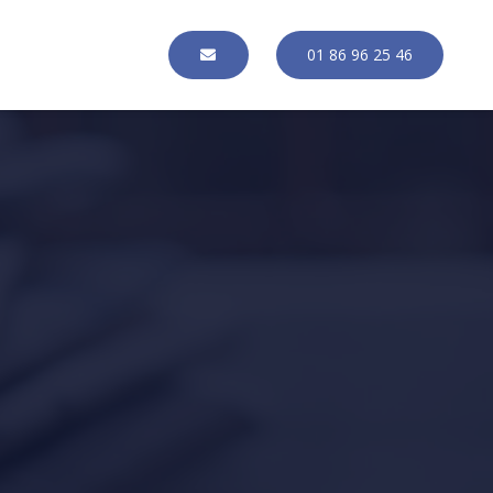
01 86 96 25 46