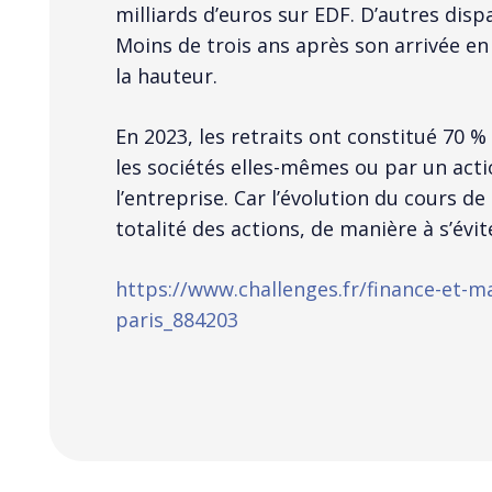
milliards d’euros sur EDF. D’autres disp
Moins de trois ans après son arrivée en B
la hauteur.
En 2023, les retraits ont constitué 70 %
les sociétés elles-mêmes ou par un actio
l’entreprise. Car l’évolution du cours d
totalité des actions, de manière à s’év
https://www.challenges.fr/finance-et-m
paris_884203