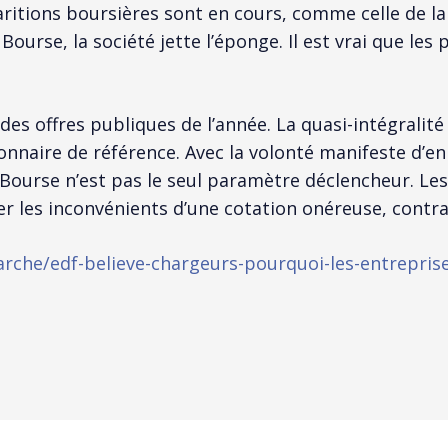
aritions boursières sont en cours, comme celle de la
ourse, la société jette l’éponge. Il est vrai que les
 des offres publiques de l’année. La quasi-intégralit
nnaire de référence. Avec la volonté manifeste d’en 
e Bourse n’est pas le seul paramètre déclencheur. Le
iter les inconvénients d’une cotation onéreuse, cont
arche/edf-believe-chargeurs-pourquoi-les-entrepri