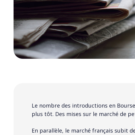
Le nombre des introductions en Bourse a
plus tôt. Des mises sur le marché de peti
En parallèle, le marché français subit de