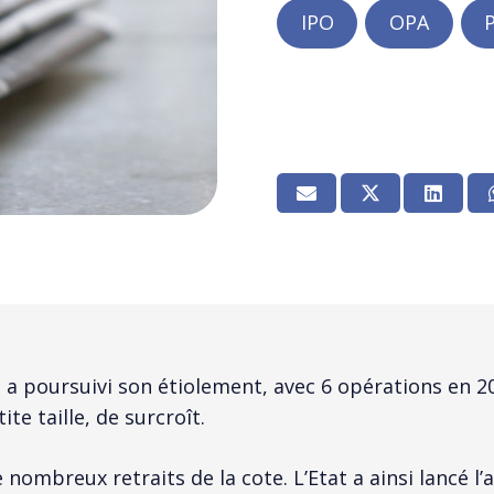
IPO
OPA
P
 poursuivi son étiolement, avec 6 opérations en 202
te taille, de surcroît.
 nombreux retraits de la cote. L’Etat a ainsi lancé l