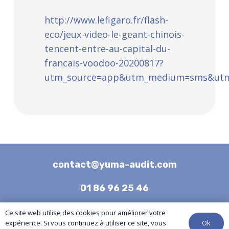
http://www.lefigaro.fr/flash-
eco/jeux-video-le-geant-chinois-
tencent-entre-au-capital-du-
francais-voodoo-20200817?
utm_source=app&utm_medium=sms&utm_ca
contact@yuma-audit.com
01 86 96 25 46
Ce site web utilise des cookies pour améliorer votre
Ok
expérience. Si vous continuez à utiliser ce site, vous