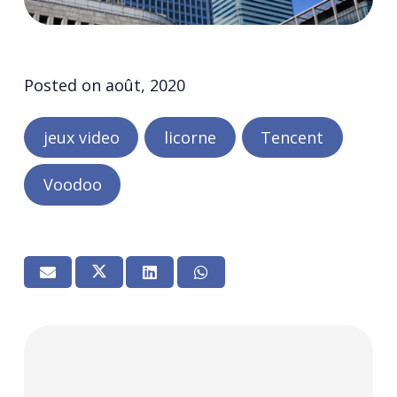
Posted on
août, 2020
jeux video
licorne
Tencent
Voodoo