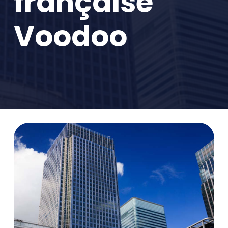
française
Voodoo