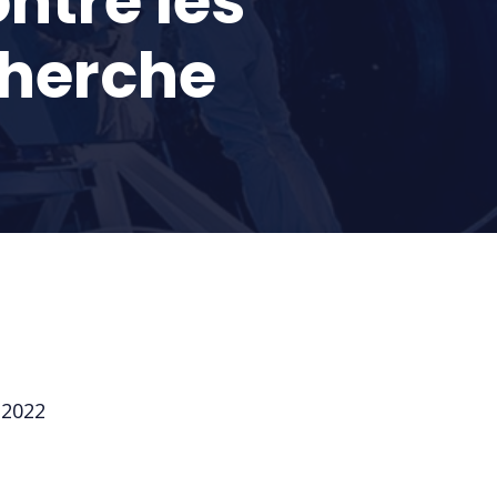
ntre les
cherche
 2022