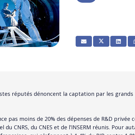
es réputés dénoncent la captation par les grands 
finance pas moins de 20% des dépenses de R&D privée
l du CNRS, du CNES et de l’INSERM réunis. Pour autan