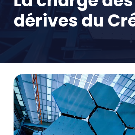
La charge des
dérives du Cr