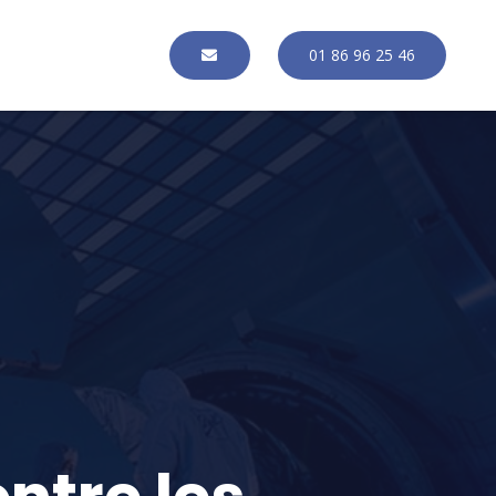
01 86 96 25 46