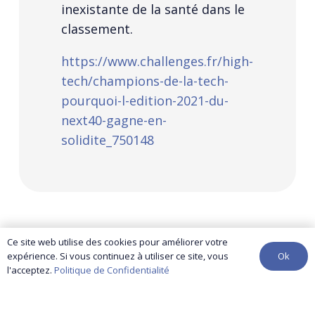
inexistante de la santé dans le
classement.
https://www.challenges.fr/high-
tech/champions-de-la-tech-
pourquoi-l-edition-2021-du-
next40-gagne-en-
solidite_750148
Ce site web utilise des cookies pour améliorer votre
Ok
expérience. Si vous continuez à utiliser ce site, vous
contact@yuma-audit.com
l'acceptez.
Politique de Confidentialité
01 86 96 25 46