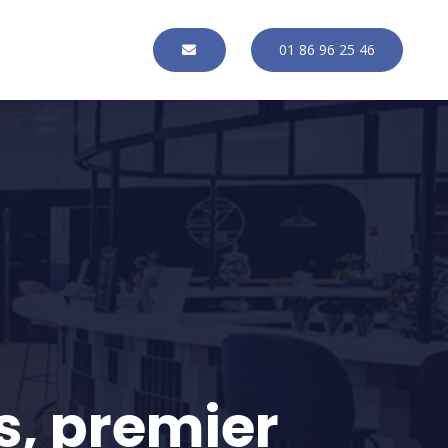
01 86 96 25 46
s, premier