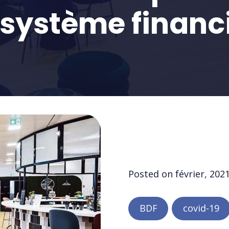
 système financ
Posted on
février, 202
BDF
covid-19