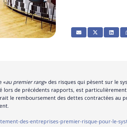
e «
au premier rang
» des risques qui pèsent sur le sy
é lors de précédents rapports, est particulièrement
erait le remboursement des dettes contractées au p
ent.
ettement-des-entreprises-premier-risque-pour-le-sys