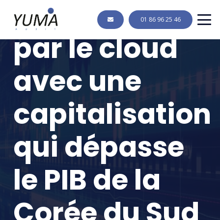
GAFA, porté
01 86 96 25 46
par le cloud
avec une
capitalisation
qui dépasse
le PIB de la
Corée du Sud