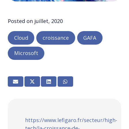
Posted on
juillet, 2020
Cloud
croissance
GAFA
Microsoft
https://www.lefigaro.fr/secteur/high-
tech/la-croissance-de-