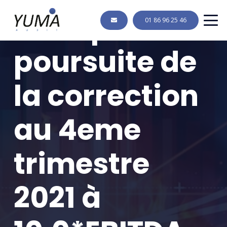
entreprises :
01 86 96 25 46
poursuite de
la correction
au 4eme
trimestre
2021 à