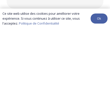
Ce site web utilise des cookies pour améliorer votre
Ok
expérience. Si vous continuez à utiliser ce site, vous
l'acceptez.
Politique de Confidentialité
contact@yuma-audit.com
01 86 96 25 46
Nos services
Références
Actualités
Contactez-nous