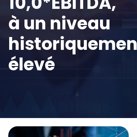
10,0*EBITDA,
à un niveau
historiquemen
élevé