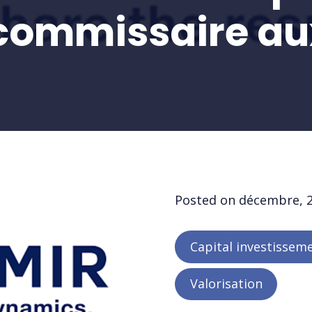
 commissaire a
Posted on
décembre, 
Capital investissem
Valorisation