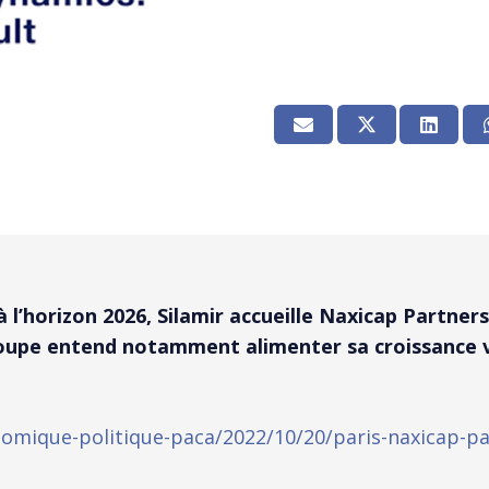
 à l’horizon 2026, Silamir accueille Naxicap Partne
roupe entend notamment alimenter sa croissance vi
nomique-politique-paca/2022/10/20/paris-naxicap-pa