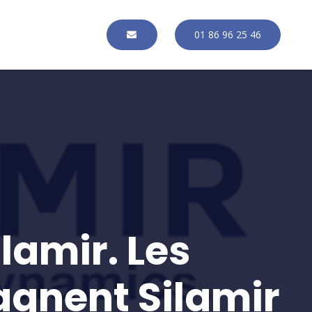
01 86 96 25 46
lamir. Les
gnent Silamir