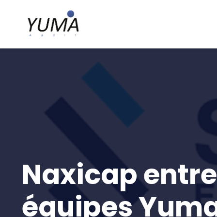
Naxicap entre 
équipes Yuma