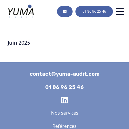
01 86 96 25 46
Juin 2025
contact@yuma-audit.com
01 86 96 25 46
Nos services
Références