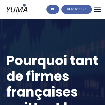
01 86 96 25 46
Pourquoi tant
de firmes
françaises