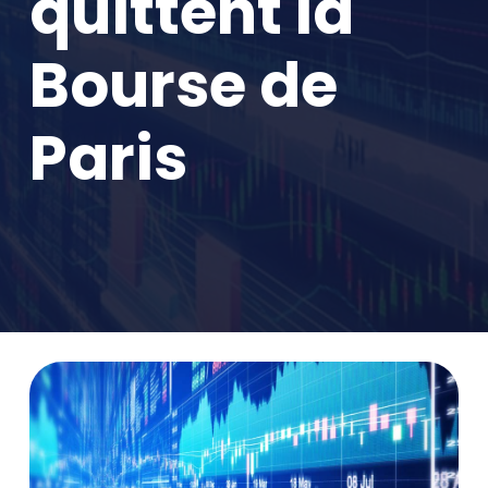
quittent la
Bourse de
Paris