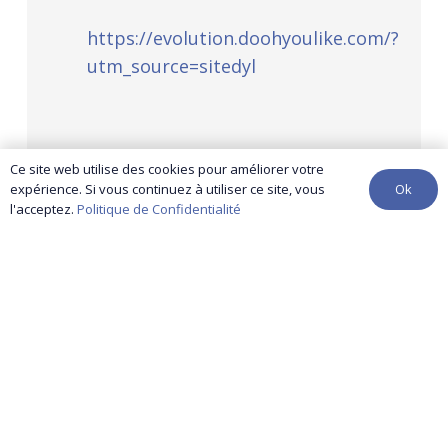
https://evolution.doohyoulike.com/?
utm_source=sitedyl
Ce site web utilise des cookies pour améliorer votre
Ok
expérience. Si vous continuez à utiliser ce site, vous
l'acceptez.
Politique de Confidentialité
contact@yuma-audit.com
01 86 96 25 46
Nos services