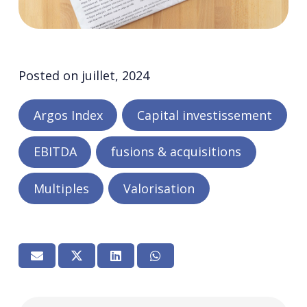
Posted on
juillet, 2024
Argos Index
Capital investissement
EBITDA
fusions & acquisitions
Multiples
Valorisation