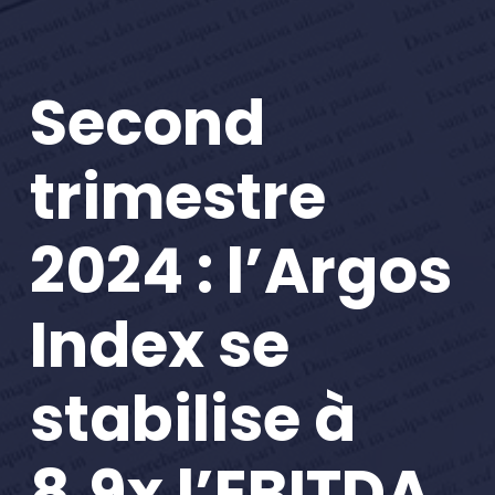
Second
trimestre
2024 : l’Argos
Index se
stabilise à
8,9x l’EBITDA