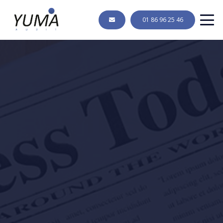
01 86 96 25 46