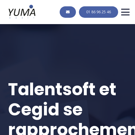
01 86 96 25 46
Talentsoft et
Cegid se
rapprochemen