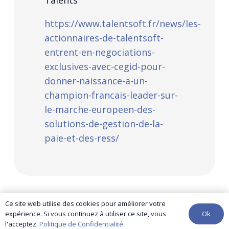
Talents
https://www.talentsoft.fr/news/les-
actionnaires-de-talentsoft-
entrent-en-negociations-
exclusives-avec-cegid-pour-
donner-naissance-a-un-
champion-francais-leader-sur-
le-marche-europeen-des-
solutions-de-gestion-de-la-
paie-et-des-ress/
Ce site web utilise des cookies pour améliorer votre
Ok
expérience. Si vous continuez à utiliser ce site, vous
l'acceptez.
Politique de Confidentialité
contact@yuma-audit.com