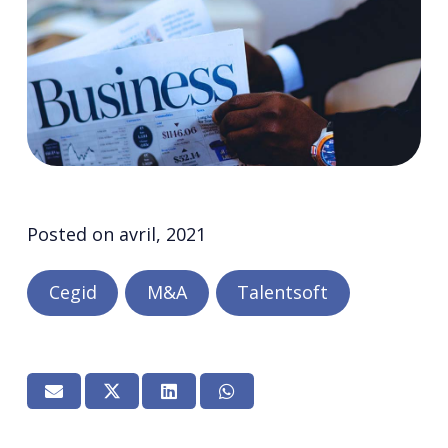
Posted on
avril, 2021
Cegid
M&A
Talentsoft