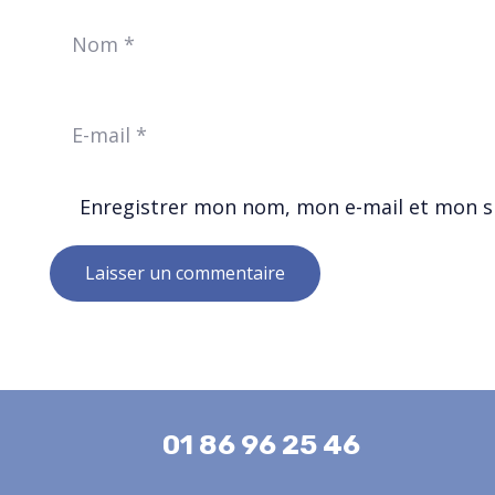
Enregistrer mon nom, mon e-mail et mon s
Laisser un commentaire
01 86 96 25 46