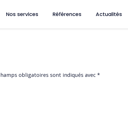
Nos services
Références
Actualités
champs obligatoires sont indiqués avec
*